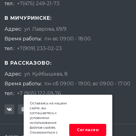
тел.:
+7(475) 249-21-73
В МИЧУРИНСКЕ:
Адрес:
ул. Лаврова, 69/9
Время работы:
пн-вс 09:00 - 18:00
тел.:
+7(909) 233-02-23
В РАССКАЗОВО:
Адрес:
ул. Куйбышева, 8
Время работы:
пн-сб 09:00 - 19:00, вс 09:00 - 17:00
тел.:
+7 (905) 122-59-76
Оставаясь на нашем
сайте, вы
соглашаетесь с
условиями
использования
файлов cookies.
Согласен
Ознакомиться с