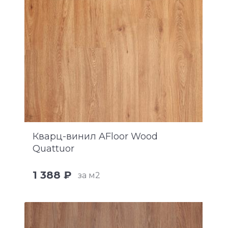
Кварц-винил AFloor Wood
Quattuor
1 388 ₽
за м2