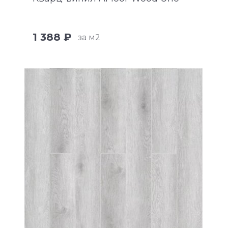
1 388 ₽
за м2