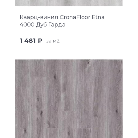
Кварц-винил CronaFloor Etna
4000 Дуб Гарда
1 481 ₽
за м2