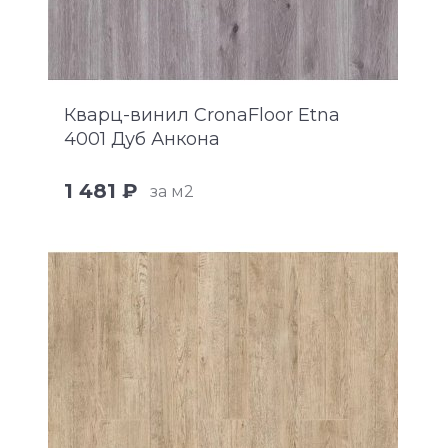
Кварц-винил CronaFloor Etna
4001 Дуб Анкона
1 481 ₽
за м2