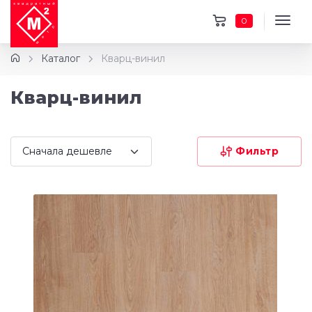
0
Каталог
Кварц-винил
Кварц-винил
Фильтр