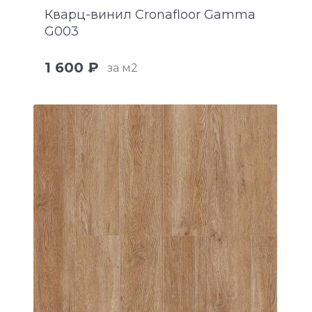
Кварц-винил Cronafloor Gamma
G003
1 600 ₽
за м2