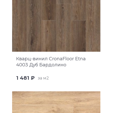
Кварц-винил CronaFloor Etna
4003 Дуб Бардолино
1 481 ₽
за м2