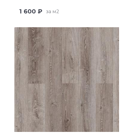
1 600 ₽
за м2