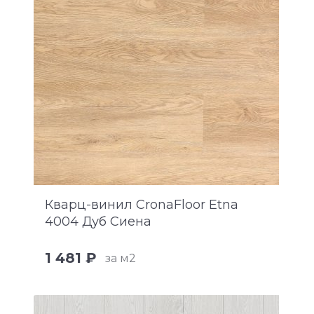
Кварц-винил CronaFloor Etna
4004 Дуб Сиена
1 481 ₽
за м2