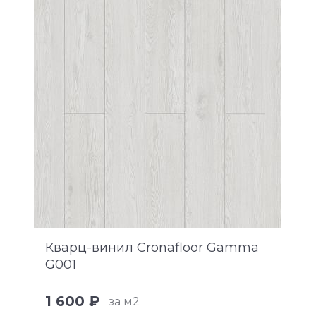
Кварц-винил Cronafloor Gamma
G001
1 600 ₽
за м2