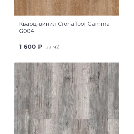
Кварц-винил Cronafloor Gamma
G004
1 600 ₽
за м2