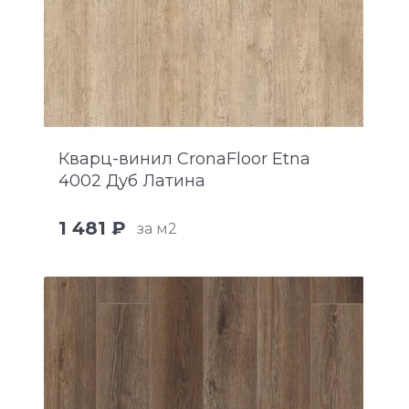
Кварц-винил CronaFloor Etna
4002 Дуб Латина
1 481 ₽
за м2