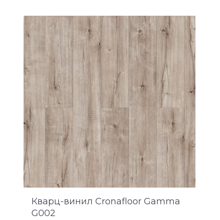
Кварц-винил Cronafloor Gamma
G002