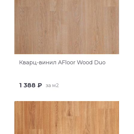
Кварц-винил AFloor Wood Duo
1 388 ₽
за м2