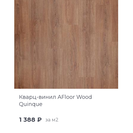
Кварц-винил AFloor Wood
Quinque
1 388 ₽
за м2