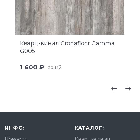
Кварц-винил Cronafloor Gamma
G005
1 600 ₽
за м2
ИНФО:
КАТАЛОГ:
Новости
Кварц-винил